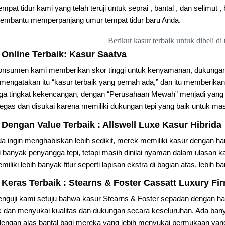
tempat tidur kami yang telah teruji untuk seprai , bantal , dan selim
embantu memperpanjang umur tempat tidur baru Anda.
Berikut kasur terbaik untuk dibeli di
 Online Terbaik: Kasur Saatva
onsumen kami memberikan skor tinggi untuk kenyamanan, dukungan, 
mengatakan itu “kasur terbaik yang pernah ada,” dan itu memberikan 
iga tingkat kekencangan, dengan “Perusahaan Mewah” menjadi yang p
egas dan disukai karena memiliki dukungan tepi yang baik untuk masu
Dengan Value Terbaik : Allswell Luxe Kasur Hibrida
a ingin menghabiskan lebih sedikit, merek memiliki kasur dengan harg
 banyak penyangga tepi, tetapi masih dinilai nyaman dalam ulasan ka
iliki lebih banyak fitur seperti lapisan ekstra di bagian atas, lebih
Keras Terbaik : Stearns & Foster Cassatt Luxury Fi
enguji kami setuju bahwa kasur Stearns & Foster sepadan dengan h
 dan menyukai kualitas dan dukungan secara keseluruhan. Ada banya
 dengan alas bantal bagi mereka yang lebih menyukai permukaan yan