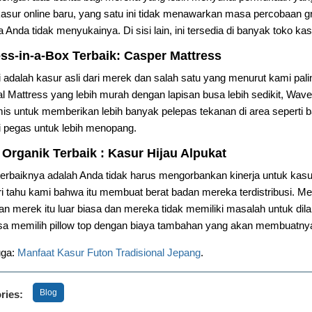
asur online baru, yang satu ini tidak menawarkan masa percobaan 
a Anda tidak menyukainya. Di sisi lain, ini tersedia di banyak toko
ss-in-a-Box Terbaik: Casper Mattress
 adalah kasur asli dari merek dan salah satu yang menurut kami palin
al Mattress yang lebih murah dengan lapisan busa lebih sedikit, Wav
is untuk memberikan lebih banyak pelepas tekanan di area seperti ba
i pegas untuk lebih menopang.
Organik Terbaik : Kasur Hijau Alpukat
terbaiknya adalah Anda tidak harus mengorbankan kinerja untuk kasu
 tahu kami bahwa itu membuat berat badan mereka terdistribusi. M
n merek itu luar biasa dan mereka tidak memiliki masalah untuk dila
sa memilih pillow top dengan biaya tambahan yang akan membuatnya
uga:
Manfaat Kasur Futon Tradisional Jepang
.
Blog
ries: