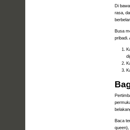
Di bawa
rasa, da
berbelan
Busa me
pribadi
K
di
Ka
K
Bag
Pertimb
permuka
belakang
Baca te
queen),