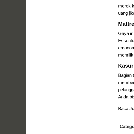
merek k
uang jik
Mattre
Gaya ini
Essenti
ergonom
memilik
Kasur 
Bagian 
memberi
pelangga
Anda bi
Baca J
Catego