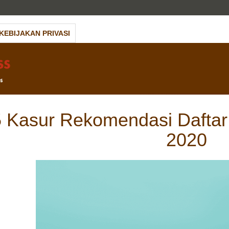
KEBIJAKAN PRIVASI
5 Kasur Rekomendasi Daftar
2020