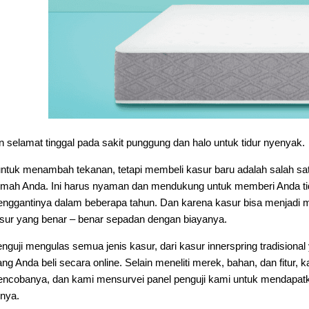
 selamat tinggal pada sakit punggung dan halo untuk tidur nyenyak.
ntuk menambah tekanan, tetapi membeli kasur baru adalah salah sat
umah Anda. Ini harus nyaman dan mendukung untuk memberi Anda tidu
enggantinya dalam beberapa tahun. Dan karena kasur bisa menjadi m
sur yang benar – benar sepadan dengan biayanya.
guji mengulas semua jenis kasur, dari kasur innerspring tradisional
ng Anda beli secara online. Selain meneliti merek, bahan, dan fitur
ncobanya, dan kami mensurvei panel penguji kami untuk mendapatk
nya.