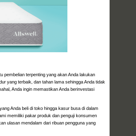
u pembelian terpenting yang akan Anda lakukan
r yang terbaik, dan tahan lama sehingga Anda tidak
ahal, Anda ingin memastikan Anda berinvestasi
 yang Anda beli di toko hingga kasur busa di dalam
, kami memiliki pakar produk dan penguji konsumen
an ulasan mendalam dari ribuan pengguna yang