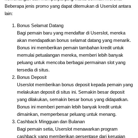
Beberapa jenis promo yang dapat ditemukan di Userslot antara
lain:
Bonus Selamat Datang
Bagi pemain baru yang mendaftar di Userslot, mereka
akan mendapatkan bonus selamat datang yang menarik.
Bonus ini memberikan pemain tambahan kredit untuk
memulai petualangan mereka, memberi lebih banyak
peluang untuk mencoba berbagai permainan slot yang
tersedia di situs.
Bonus Deposit
Userslot memberikan bonus deposit kepada pemain yang
melakukan deposit di situs ini. Semakin besar deposit
yang dilakukan, semakin besar bonus yang didapatkan.
Bonus ini memberi pemain lebih banyak kredit untuk
dimainkan, memperbesar peluang untuk menang.
Cashback Mingguan dan Bulanan
Bagi pemain setia, Userslot menawarkan program
cashback yang memberikan persentase dari kerugian