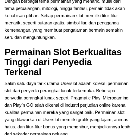
Dengan berbagai tema permainan yang menarik, mulai dari
tema petualangan, mitologi, hingga fantasi, pemain tidak akan
kehabisan pilihan. Setiap permainan slot memiliki fitur-fitur
menarik, seperti putaran gratis, simbol liar, dan pengganda
kemenangan, yang membuat pengalaman bermain semakin
seru dan menguntungkan.
Permainan Slot Berkualitas
Tinggi dari Penyedia
Terkenal
Salah satu daya tarik utama Userslot adalah koleksi permainan
slot dari penyedia perangkat lunak terkemuka. Beberapa
penyedia perangkat lunak seperti Pragmatic Play, Microgaming,
dan Play’n GO telah dikenal di industri perjudian online karena
kualitas permainan mereka yang sangat baik. Permainan slot
yang ditawarkan di Userslot memiliki grafik yang tajam, animasi
halus, dan fitur-fitur bonus yang menghibur, menjadikannya lebih
dari sekadar permainan peluang.