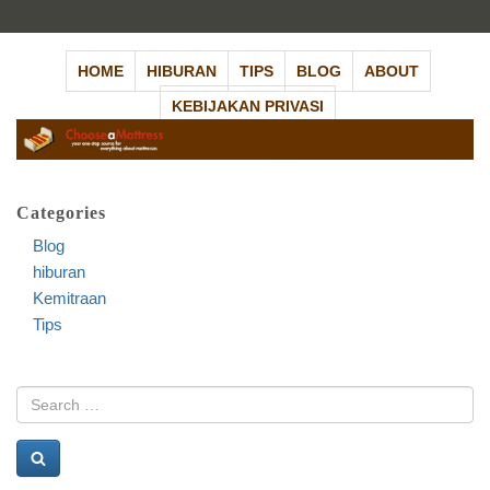
HOME
HIBURAN
TIPS
BLOG
ABOUT
KEBIJAKAN PRIVASI
Categories
Blog
hiburan
Kemitraan
Tips
Search
for:
Search