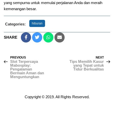
yang sempurna untuk memulai perjalanan Anda dan meraih
kemenangan besar.
hiburan
Categories:
SHARE
Previous
Next
Post
PREVIOUS
NEXT
Post
Post
Slot Terpercaya
Tips Memilih Kasur
Mabosplay:
yang Tepat untuk
navigation
Pengalaman
Tidur Berkualitas
Bermain Aman dan
Menguntungkan
Copyright © 2019. All Rights Reserved.