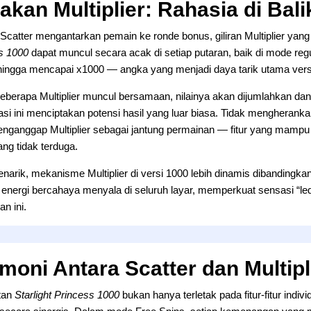
akan Multiplier: Rahasia di Ba
Scatter mengantarkan pemain ke ronde bonus, giliran Multiplier yang 
s 1000
dapat muncul secara acak di setiap putaran, baik di mode regu
 hingga mencapai x1000 — angka yang menjadi daya tarik utama versi 
beberapa Multiplier muncul bersamaan, nilainya akan dijumlahkan dan
si ini menciptakan potensi hasil yang luar biasa. Tidak mengherank
ganggap Multiplier sebagai jantung permainan — fitur yang mampu
ng tidak terduga.
arik, mekanisme Multiplier di versi 1000 lebih dinamis dibandingkan 
 energi bercahaya menyala di seluruh layar, memperkuat sensasi “l
n ini.
moni Antara Scatter dan Multipl
tan
Starlight Princess 1000
bukan hanya terletak pada fitur-fitur indivi