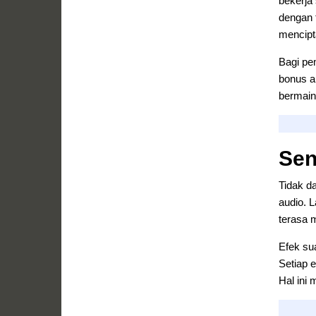
bekerja
dengan 
mencipt
Bagi pe
bonus a
bermain
Sen
Tidak da
audio. L
terasa 
Efek su
Setiap 
Hal ini