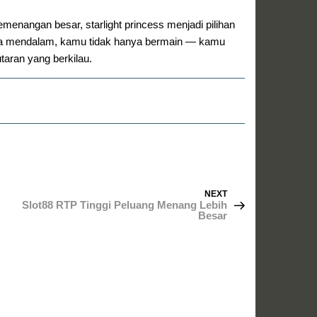
menangan besar, starlight princess menjadi pilihan
cara mendalam, kamu tidak hanya bermain — kamu
aran yang berkilau.
Next
NEXT
Post
Slot88 RTP Tinggi Peluang Menang Lebih
Besar