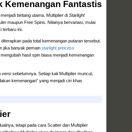
lik Kemenangan Fantastis
menjadi bintang utama. Multiplier di
Starlight
ler maupun Free Spins. Nilainya bervariasi, mulai
terbaru ini.
 diterapkan pada total kemenangan putaran tersebut.
an jika banyak pemain
starlight princess
 mengubah hasil spin biasa menjadi kemenangan
versi sebelumnya. Setiap kali Multiplier muncul,
edakan kemenangan” yang menjadi ciri khas
ier
dualnya, tetapi pada cara Scatter dan Multiplier