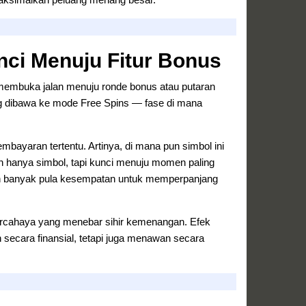
nci Menuju Fitur Bonus
mbuka jalan menuju ronde bonus atau putaran
ung dibawa ke mode Free Spins — fase di mana
mbayaran tertentu. Artinya, di mana pun simbol ini
an hanya simbol, tapi kunci menuju momen paling
n banyak pula kesempatan untuk memperpanjang
bercahaya yang menebar sihir kemenangan. Efek
ecara finansial, tetapi juga menawan secara