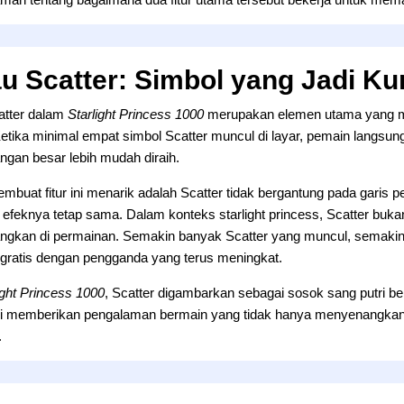
au Scatter: Simbol yang Jadi Ku
catter dalam
Starlight Princess 1000
merupakan elemen utama yang me
 Ketika minimal empat simbol Scatter muncul di layar, pemain langs
gan besar lebih mudah diraih.
buat fitur ini menarik adalah Scatter tidak bergantung pada garis pe
 efeknya tetap sama. Dalam konteks starlight princess, Scatter buk
gkan di permainan. Semakin banyak Scatter yang muncul, semaki
 gratis dengan pengganda yang terus meningkat.
ight Princess 1000
, Scatter digambarkan sebagai sosok sang putri 
ini memberikan pengalaman bermain yang tidak hanya menyenangkan s
.