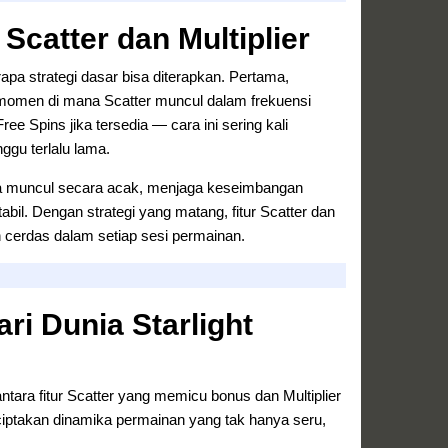
Scatter dan Multiplier
rapa strategi dasar bisa diterapkan. Pertama,
momen di mana Scatter muncul dalam frekuensi
e Spins jika tersedia — cara ini sering kali
gu terlalu lama.
 bisa muncul secara acak, menjaga keseimbangan
il. Dengan strategi yang matang, fitur Scatter dan
n cerdas dalam setiap sesi permainan.
ri Dunia Starlight
ara fitur Scatter yang memicu bonus dan Multiplier
ptakan dinamika permainan yang tak hanya seru,