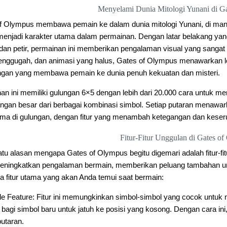
Menyelami Dunia Mitologi Yunani di G
f Olympus membawa pemain ke dalam dunia mitologi Yunani, di man
enjadi karakter utama dalam permainan. Dengan latar belakang yang
 dan petir, permainan ini memberikan pengalaman visual yang sanga
nggugah, dan animasi yang halus, Gates of Olympus menawarkan lebi
ngan yang membawa pemain ke dunia penuh kekuatan dan misteri.
an ini memiliki gulungan 6×5 dengan lebih dari 20.000 cara untuk
gan besar dari berbagai kombinasi simbol. Setiap putaran menawa
ma di gulungan, dengan fitur yang menambah ketegangan dan keseru
Fitur-Fitur Unggulan di Gates o
tu alasan mengapa Gates of Olympus begitu digemari adalah fitur-fitu
eningkatkan pengalaman bermain, memberikan peluang tambahan un
a fitur utama yang akan Anda temui saat bermain:
e Feature: Fitur ini memungkinkan simbol-simbol yang cocok untuk 
 bagi simbol baru untuk jatuh ke posisi yang kosong. Dengan cara ini
putaran.