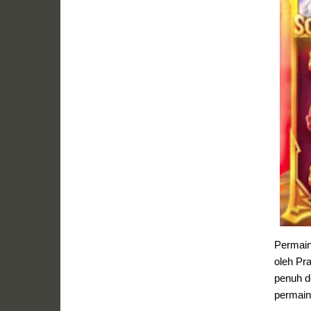
Permaina
oleh Pr
penuh d
permaina