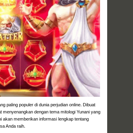
 paling populer di dunia perjudian online. Dibuat
at menyenangkan dengan tema mitologi Yunani yang
i akan memberikan informasi lengkap tentang
sa Anda raih.