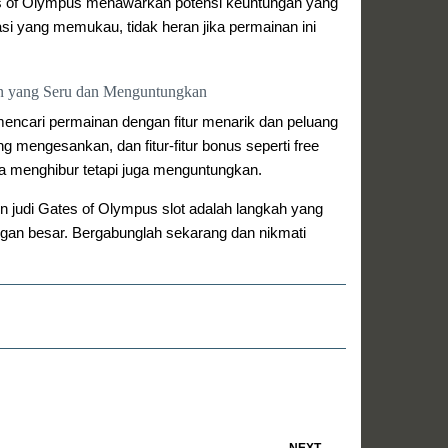
tes of Olympus menawarkan potensi keuntungan yang
asi yang memukau, tidak heran jika permainan ini
.
n yang Seru dan Menguntungkan
mencari permainan dengan fitur menarik dan peluang
mengesankan, dan fitur-fitur bonus seperti free
ya menghibur tetapi juga menguntungkan.
 judi Gates of Olympus slot adalah langkah yang
ngan besar. Bergabunglah sekarang dan nikmati
Next