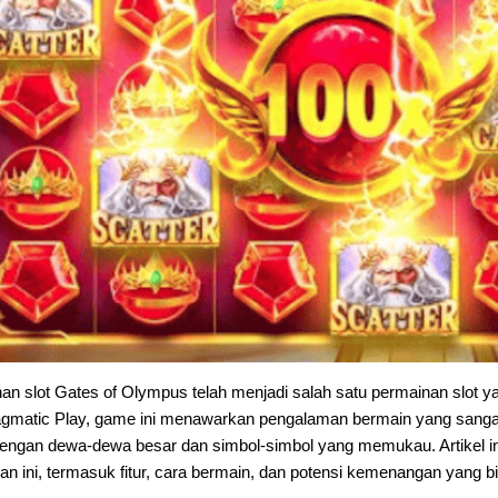
n slot Gates of Olympus telah menjadi salah satu permainan slot yang
agmatic Play, game ini menawarkan pengalaman bermain yang sang
engan dewa-dewa besar dan simbol-simbol yang memukau. Artikel in
n ini, termasuk fitur, cara bermain, dan potensi kemenangan yang bi